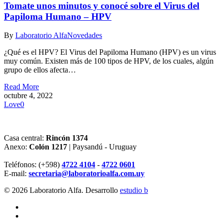
Tomate unos minutos y conocé sobre el Virus del
Papiloma Humano – HPV
By
Laboratorio Alfa
Novedades
¿Qué es el HPV? El Virus del Papiloma Humano (HPV) es un virus
muy común. Existen más de 100 tipos de HPV, de los cuales, algún
grupo de ellos afecta…
Read More
octubre 4, 2022
Love
0
Casa central:
Rincón 1374
Anexo:
Colón 1217
| Paysandú - Uruguay
Teléfonos: (+598)
4722 4104
-
4722 0601
E-mail:
secretaria@laboratorioalfa.com.uy
© 2026 Laboratorio Alfa. Desarrollo
estudio b
twitter
facebook