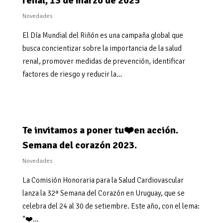
renal, 13 de marzo de 2025
Novedades
El Día Mundial del Riñón es una campaña global que
busca concientizar sobre la importancia de la salud
renal, promover medidas de prevención, identificar
factores de riesgo y reducir la…
Te invitamos a poner tu❤️en acción.
Semana del corazón 2023.
Novedades
La Comisión Honoraria para la Salud Cardiovascular
lanza la 32ª Semana del Corazón en Uruguay, que se
celebra del 24 al 30 de setiembre. Este año, con el lema:
“❤️…