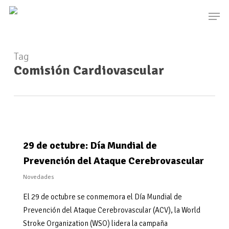
Skip
Men
to
main
content
Tag
Comisión Cardiovascular
29 de octubre: Día Mundial de
Prevención del Ataque Cerebrovascular
Novedades
El 29 de octubre se conmemora el Día Mundial de
Prevención del Ataque Cerebrovascular (ACV), la World
Stroke Organization (WSO) lidera la campaña