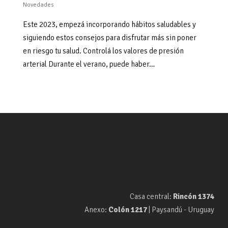
Novedades
Este 2023, empezá incorporando hábitos saludables y
siguiendo estos consejos para disfrutar más sin poner
en riesgo tu salud. Controlá los valores de presión
arterial Durante el verano, puede haber…
Casa central:
Rincón 1374
Anexo:
Colón 1217
| Paysandú - Uruguay