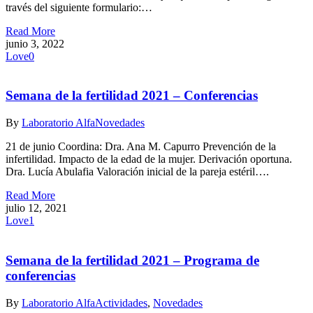
través del siguiente formulario:…
Read More
junio 3, 2022
Love
0
Semana de la fertilidad 2021 – Conferencias
By
Laboratorio Alfa
Novedades
21 de junio Coordina: Dra. Ana M. Capurro Prevención de la
infertilidad. Impacto de la edad de la mujer. Derivación oportuna.
Dra. Lucía Abulafia Valoración inicial de la pareja estéril….
Read More
julio 12, 2021
Love
1
Semana de la fertilidad 2021 – Programa de
conferencias
By
Laboratorio Alfa
Actividades
,
Novedades