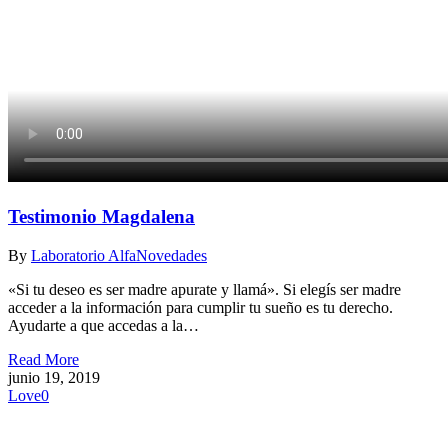
Testimonio Magdalena
By
Laboratorio Alfa
Novedades
«Si tu deseo es ser madre apurate y llamá». Si elegís ser madre
acceder a la información para cumplir tu sueño es tu derecho.
Ayudarte a que accedas a la…
Read More
junio 19, 2019
Love
0