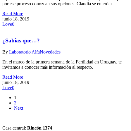
por ese proceso conozcan sus opciones. Claudia se enteró a…
Read More
junio 18, 2019
Love
0
¿Sabías que…?
By
Laboratorio Alfa
Novedades
En el marco de la primera semana de la Fertilidad en Uruguay, te
invitamos a conocer más información al respecto.
Read More
junio 18, 2019
Love
0
1
2
Next
Casa central:
Rincón 1374