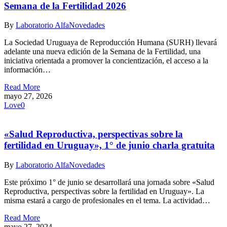
Semana de la Fertilidad 2026
By
Laboratorio Alfa
Novedades
La Sociedad Uruguaya de Reproducción Humana (SURH) llevará
adelante una nueva edición de la Semana de la Fertilidad, una
iniciativa orientada a promover la concientización, el acceso a la
información…
Read More
mayo 27, 2026
Love
0
«Salud Reproductiva, perspectivas sobre la
fertilidad en Uruguay», 1° de junio charla gratuita
By
Laboratorio Alfa
Novedades
Este próximo 1° de junio se desarrollará una jornada sobre «Salud
Reproductiva, perspectivas sobre la fertilidad en Uruguay». La
misma estará a cargo de profesionales en el tema. La actividad…
Read More
mayo 27, 2024