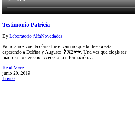
Testimonio Patricia
By
Laboratorio Alfa
Novedades
Patricia nos cuenta cómo fue el camino que la llevó a estar
esperando a Delfina y Augusto 🤰X2❤❤. Una vez que elegís ser
madre es tu derecho acceder a la información…
Read More
junio 20, 2019
Love
0