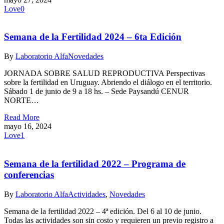
Love
0
Semana de la Fertilidad 2024 – 6ta Edición
By
Laboratorio Alfa
Novedades
JORNADA SOBRE SALUD REPRODUCTIVA Perspectivas
sobre la fertilidad en Uruguay. Abriendo el diálogo en el territorio.
Sábado 1 de junio de 9 a 18 hs. – Sede Paysandú CENUR
NORTE…
Read More
mayo 16, 2024
Love
1
Semana de la fertilidad 2022 – Programa de
conferencias
By
Laboratorio Alfa
Actividades
,
Novedades
Semana de la fertilidad 2022 – 4ª edición. Del 6 al 10 de junio.
Todas las actividades son sin costo y requieren un previo registro a