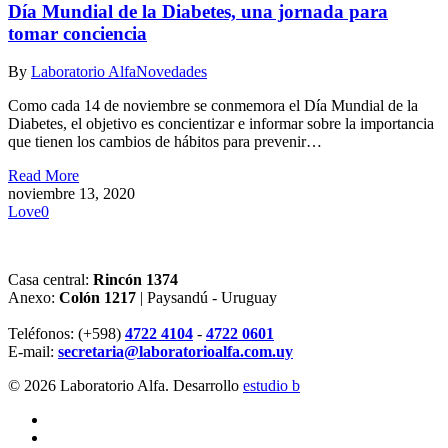
Día Mundial de la Diabetes, una jornada para
tomar conciencia
By
Laboratorio Alfa
Novedades
Como cada 14 de noviembre se conmemora el Día Mundial de la
Diabetes, el objetivo es concientizar e informar sobre la importancia
que tienen los cambios de hábitos para prevenir…
Read More
noviembre 13, 2020
Love
0
Casa central:
Rincón 1374
Anexo:
Colón 1217
| Paysandú - Uruguay
Teléfonos: (+598)
4722 4104
-
4722 0601
E-mail:
secretaria@laboratorioalfa.com.uy
© 2026 Laboratorio Alfa. Desarrollo
estudio b
twitter
facebook