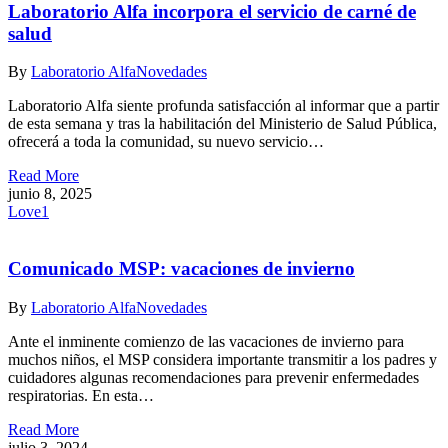
Laboratorio Alfa incorpora el servicio de carné de
salud
By
Laboratorio Alfa
Novedades
Laboratorio Alfa siente profunda satisfacción al informar que a partir
de esta semana y tras la habilitación del Ministerio de Salud Pública,
ofrecerá a toda la comunidad, su nuevo servicio…
Read More
junio 8, 2025
Love
1
Comunicado MSP: vacaciones de invierno
By
Laboratorio Alfa
Novedades
Ante el inminente comienzo de las vacaciones de invierno para
muchos niños, el MSP considera importante transmitir a los padres y
cuidadores algunas recomendaciones para prevenir enfermedades
respiratorias. En esta…
Read More
julio 3, 2024