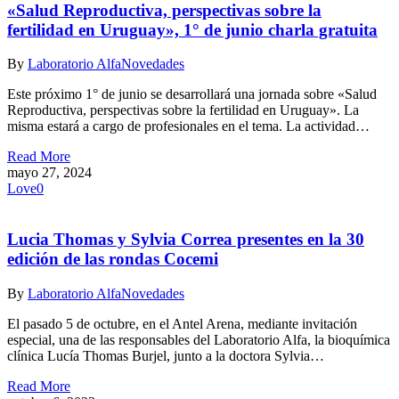
«Salud Reproductiva, perspectivas sobre la
fertilidad en Uruguay», 1° de junio charla gratuita
By
Laboratorio Alfa
Novedades
Este próximo 1° de junio se desarrollará una jornada sobre «Salud
Reproductiva, perspectivas sobre la fertilidad en Uruguay». La
misma estará a cargo de profesionales en el tema. La actividad…
Read More
mayo 27, 2024
Love
0
Lucia Thomas y Sylvia Correa presentes en la 30
edición de las rondas Cocemi
By
Laboratorio Alfa
Novedades
El pasado 5 de octubre, en el Antel Arena, mediante invitación
especial, una de las responsables del Laboratorio Alfa, la bioquímica
clínica Lucía Thomas Burjel, junto a la doctora Sylvia…
Read More