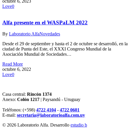
octubre 6, 2023
Love
0
Alfa presente en el WASPaLM 2022
By
Laboratorio Alfa
Novedades
Desde el 29 de septiembre y hasta el 2 de octubre se desarrolló, en la
ciudad de Punta del Este, el XXXI Congreso Mundial de la
Asociación Mundial de Sociedades…
Read More
octubre 6, 2022
Love
0
Casa central:
Rincón 1374
Anexo:
Colón 1217
| Paysandú - Uruguay
Teléfonos: (+598)
4722 4104
-
4722 0601
E-mail:
secretaria@laboratorioalfa.com.uy
© 2026 Laboratorio Alfa. Desarrollo
estudio b