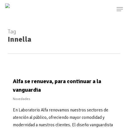
Skip
Men
to
main
content
Tag
Innella
Alfa se renueva, para continuar a la
vanguardia
Novedades
En Laboratorio Alfa renovamos nuestros sectores de
atención al público, ofreciendo mayor comodidad y
modernidad a nuestros clientes. El diseño vanguardista