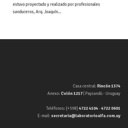
estuvo proyectado y realizado por profesionales
sanduceros, Arq. Joaquín…
Casa central:
Rincón 1374
Anexo:
Colón 1217
| Paysandú - Uruguay
Teléfonos: (+598)
4722 4104
-
4722 0601
E-mail:
secretaria@laboratorioalfa.com.uy