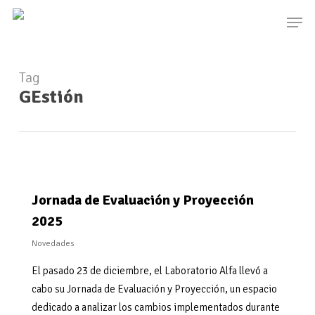
Skip
Men
to
main
content
Tag
GEstión
Jornada de Evaluación y Proyección
2025
Novedades
El pasado 23 de diciembre, el Laboratorio Alfa llevó a
cabo su Jornada de Evaluación y Proyección, un espacio
dedicado a analizar los cambios implementados durante