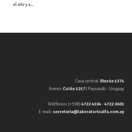
el año y a…
Casa central:
Rincón 1374
Anexo:
Colón 1217
| Paysandú - Uruguay
Teléfonos: (+598)
4722 4104
-
4722 0601
E-mail:
secretaria@laboratorioalfa.com.uy