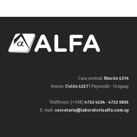
Casa central:
Rincón 1374
Anexo:
Colón 1217
| Paysandú - Uruguay
Teléfonos: (+598)
4722 4104
-
4722 0601
E-mail:
secretaria@laboratorioalfa.com.uy