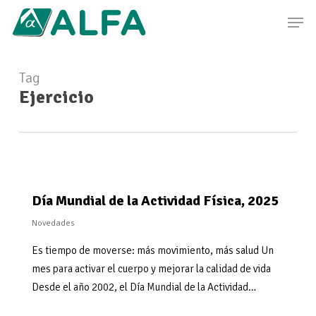
Skip
Men
to
Close
main
Menu
content
Tag
Ejercicio
Día Mundial de la Actividad Física, 2025
Novedades
Es tiempo de moverse: más movimiento, más salud Un
mes para activar el cuerpo y mejorar la calidad de vida
Desde el año 2002, el Día Mundial de la Actividad…