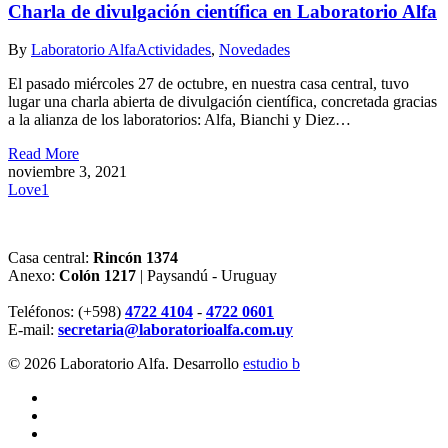
Charla de divulgación científica en Laboratorio Alfa
By
Laboratorio Alfa
Actividades
,
Novedades
El pasado miércoles 27 de octubre, en nuestra casa central, tuvo
lugar una charla abierta de divulgación científica, concretada gracias
a la alianza de los laboratorios: Alfa, Bianchi y Diez…
Read More
noviembre 3, 2021
Love
1
Casa central:
Rincón 1374
Anexo:
Colón 1217
| Paysandú - Uruguay
Teléfonos: (+598)
4722 4104
-
4722 0601
E-mail:
secretaria@laboratorioalfa.com.uy
© 2026 Laboratorio Alfa. Desarrollo
estudio b
twitter
facebook
linkedin