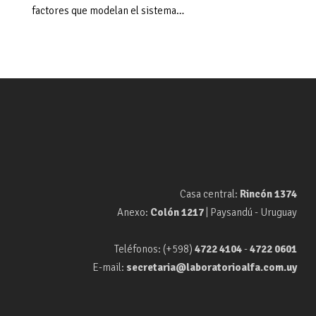
factores que modelan el sistema…
Casa central:
Rincón 1374
Anexo:
Colón 1217
| Paysandú - Uruguay
Teléfonos: (+598)
4722 4104
-
4722 0601
E-mail:
secretaria@laboratorioalfa.com.uy