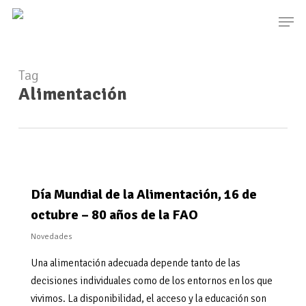
Skip
Men
to
main
content
Tag
Alimentación
Día Mundial de la Alimentación, 16 de
octubre – 80 años de la FAO
Novedades
Una alimentación adecuada depende tanto de las
decisiones individuales como de los entornos en los que
vivimos. La disponibilidad, el acceso y la educación son