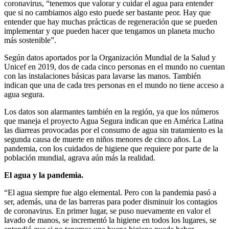
coronavirus, “tenemos que valorar y cuidar el agua para entender
que si no cambiamos algo esto puede ser bastante peor. Hay que
entender que hay muchas prácticas de regeneración que se pueden
implementar y que pueden hacer que tengamos un planeta mucho
más sostenible”.
Según datos aportados por la Organización Mundial de la Salud y
Unicef en 2019, dos de cada cinco personas en el mundo no cuentan
con las instalaciones básicas para lavarse las manos. También
indican que una de cada tres personas en el mundo no tiene acceso a
agua segura.
Los datos son alarmantes también en la región, ya que los números
que maneja el proyecto Agua Segura indican que en América Latina
las diarreas provocadas por el consumo de agua sin tratamiento es la
segunda causa de muerte en niños menores de cinco años. La
pandemia, con los cuidados de higiene que requiere por parte de la
población mundial, agrava aún más la realidad.
El agua y la pandemia.
“El agua siempre fue algo elemental. Pero con la pandemia pasó a
ser, además, una de las barreras para poder disminuir los contagios
de coronavirus. En primer lugar, se puso nuevamente en valor el
lavado de manos, se incrementó la higiene en todos los lugares, se