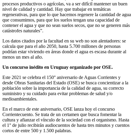
procesos productivos o agrícolas, va a ser difícil mantener un buen
nivel de calidad y cantidad. Hay que trabajar en temáticas
regenerativas, para que lo que hacemos regenere la cantidad de agua
que consumimos, para que los suelos tengan una capacidad de
contener el agua y que no sean suelos secos, que no se generen más
catástrofes naturales”.
Los datos citados por la facultad en su web no son alentadores: se
calcula que para el año 2050, hasta 5.700 millones de personas
podrían estar viviendo en áreas donde el agua es escasa durante al
menos un mes al año.
Un concurso inédito en Uruguay organizado por OSE.
Este 2021 se celebra el 150° aniversario de Aguas Corrientes y
desde Obras Sanitarias del Estado (OSE) se busca concientizar a la
población sobre la importancia de la calidad de agua, su correcto
suministro y su cuidado para evitar problemas de salud y/o
medioambientales.
En el marco de este aniversario, OSE lanza hoy el concurso
Corrientecuento. Se trata de un certamen que busca fomentar la
cultura y afianzar el vínculo de la sociedad con el organismo. Hasta
el 1° de julio recibirán audiocuentos de hasta tres minutos y cuentos
cortos de entre 500 y 1.500 palabras.