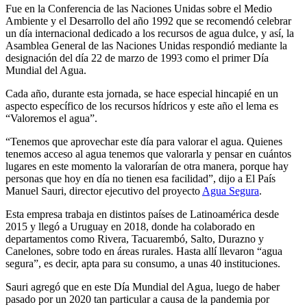
Fue en la Conferencia de las Naciones Unidas sobre el Medio
Ambiente y el Desarrollo del año 1992 que se recomendó celebrar
un día internacional dedicado a los recursos de agua dulce, y así, la
Asamblea General de las Naciones Unidas respondió mediante la
designación del día 22 de marzo de 1993 como el primer Día
Mundial del Agua.
Cada año, durante esta jornada, se hace especial hincapié en un
aspecto específico de los recursos hídricos y este año el lema es
“Valoremos el agua”.
“Tenemos que aprovechar este día para valorar el agua. Quienes
tenemos acceso al agua tenemos que valorarla y pensar en cuántos
lugares en este momento la valorarían de otra manera, porque hay
personas que hoy en día no tienen esa facilidad”, dijo a El País
Manuel Sauri, director ejecutivo del proyecto
Agua Segura
.
Esta empresa trabaja en distintos países de Latinoamérica desde
2015 y llegó a Uruguay en 2018, donde ha colaborado en
departamentos como Rivera, Tacuarembó, Salto, Durazno y
Canelones, sobre todo en áreas rurales. Hasta allí llevaron “agua
segura”, es decir, apta para su consumo, a unas 40 instituciones.
Sauri agregó que en este Día Mundial del Agua, luego de haber
pasado por un 2020 tan particular a causa de la pandemia por