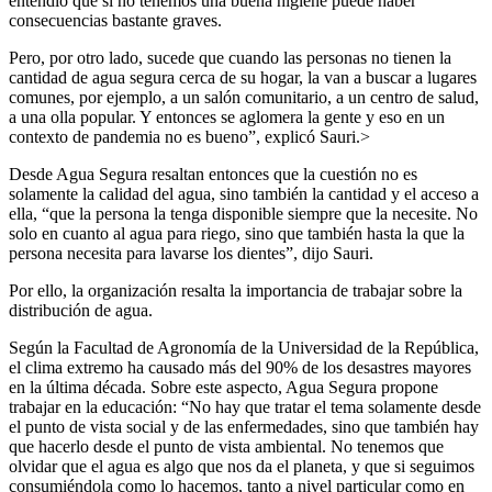
entendió que si no tenemos una buena higiene puede haber
consecuencias bastante graves.
Pero, por otro lado, sucede que cuando las personas no tienen la
cantidad de agua segura cerca de su hogar, la van a buscar a lugares
comunes, por ejemplo, a un salón comunitario, a un centro de salud,
a una olla popular. Y entonces se aglomera la gente y eso en un
contexto de pandemia no es bueno”, explicó Sauri.>
Desde Agua Segura resaltan entonces que la cuestión no es
solamente la calidad del agua, sino también la cantidad y el acceso a
ella, “que la persona la tenga disponible siempre que la necesite. No
solo en cuanto al agua para riego, sino que también hasta la que la
persona necesita para lavarse los dientes”, dijo Sauri.
Por ello, la organización resalta la importancia de trabajar sobre la
distribución de agua.
Según la Facultad de Agronomía de la Universidad de la República,
el clima extremo ha causado más del 90% de los desastres mayores
en la última década. Sobre este aspecto, Agua Segura propone
trabajar en la educación: “No hay que tratar el tema solamente desde
el punto de vista social y de las enfermedades, sino que también hay
que hacerlo desde el punto de vista ambiental. No tenemos que
olvidar que el agua es algo que nos da el planeta, y que si seguimos
consumiéndola como lo hacemos, tanto a nivel particular como en