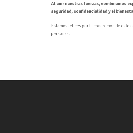
Al unir nuestras fuerzas, combinamos exp
seguridad, confidencialidad y el bienest
Estamos felices por la concreción de este 
personas.