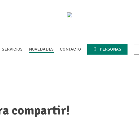
SERVICIOS
NOVEDADES
CONTACTO
PERSONAS
ra compartir!