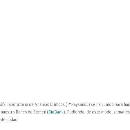
lfa Laboratorio de Análisis Clínicos (📍Paysandú) se han unido para h
 nuestro Banco de Semen (
BioBank
). Pudiendo, de este modo, sumar es
aternidad.