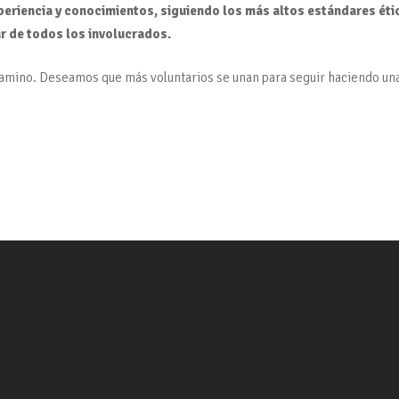
eriencia y conocimientos, siguiendo los más altos estándares ético
ar de todos los involucrados.
camino. Deseamos que más voluntarios se unan para seguir haciendo una 