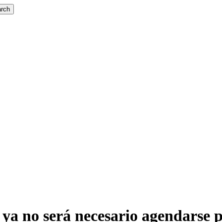
rch
 ya no será necesario agendarse