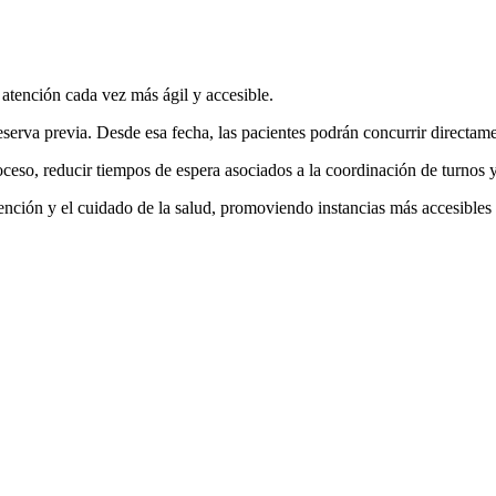
atención cada vez más ágil y accesible.
eserva previa. Desde esa fecha, las pacientes podrán concurrir directam
ceso, reducir tiempos de espera asociados a la coordinación de turnos y 
ción y el cuidado de la salud, promoviendo instancias más accesibles 