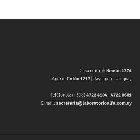
Casa central:
Rincón 1374
Anexo:
Colón 1217
| Paysandú - Uruguay
Teléfonos: (+598)
4722 4104
-
4722 0601
E-mail:
secretaria@laboratorioalfa.com.uy