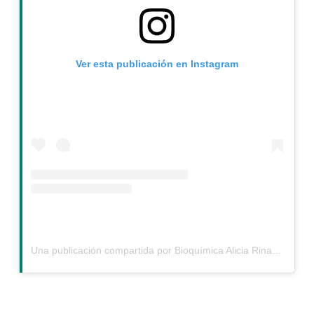
Ver esta publicación en Instagram
Una publicación compartida por Bioquímica Alicia Rinaldi (@aliciarinaldibioquimica)