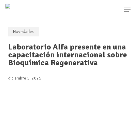
Skip
Men
to
main
content
Novedades
Laboratorio Alfa presente en una
capacitación internacional sobre
Bioquímica Regenerativa
diciembre 5, 2025