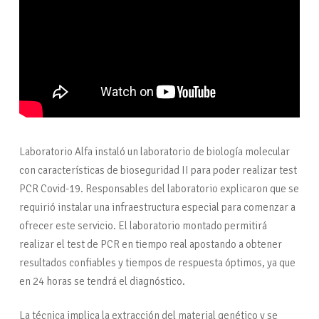
Laboratorio Alfa instaló un laboratorio de biología molecular
con características de bioseguridad II para poder realizar test
PCR Covid-19. Responsables del laboratorio explicaron que se
requirió instalar una infraestructura especial para comenzar a
ofrecer este servicio. El laboratorio montado permitirá
realizar el test de PCR en tiempo real apostando a obtener
resultados confiables y tiempos de respuesta óptimos, ya que
en 24 horas se tendrá el diagnóstico.
La técnica implica la extracción del material genético y se