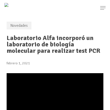
Skip
Men
to
main
content
Novedades
Laboratorio Alfa incorporó un
laboratorio de biología
molecular para realizar test PCR
febrero 1, 2021