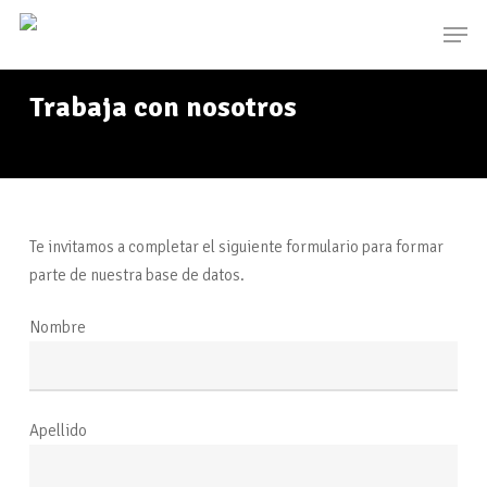
Skip
Men
to
main
content
Trabaja con nosotros
Te invitamos a completar el siguiente formulario para formar
parte de nuestra base de datos.
Nombre
Apellido