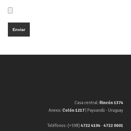
Casa central:
Rincón 1374
Anexo:
Colón 1217
| Paysandú - Uruguay
Teléfonos: (+598)
4722 4104
-
4722 0601