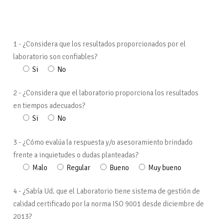
1 - ¿Considera que los resultados proporcionados por el
laboratorio son confiables?
Si
No
2 - ¿Considera que el laboratorio proporciona los resultados
en tiempos adecuados?
Si
No
3 - ¿Cómo evalúa la respuesta y/o asesoramiento brindado
frente a inquietudes o dudas planteadas?
Malo
Regular
Bueno
Muy bueno
4 - ¿Sabía Ud. que el Laboratorio tiene sistema de gestión de
calidad certificado por la norma ISO 9001 desde diciembre de
2013?