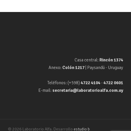
Casa central:
Rincón 1374
Anexo:
Colón 1217
| Paysandú - Uruguay
Teléfonos: (+598)
4722 4104
-
4722 0601
E-mail:
secretaria@laboratorioalfa.com.uy
© 2026 Laboratorio Alfa. Desarrollo
estudio b