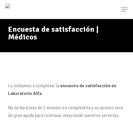
Skip
Men
to
main
content
Encuesta de satisfacción |
Médicos
Lo invitamos a completar la
encuesta de satisfacción de
Laboratorio Alfa
.
No tardará más de 5 minutos en completarla y su opinión será
de gran ayuda para continuar mejorando nuestros servicios.