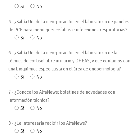
Si
No
5 - ¿Sabía Ud. de la incorporación en el laboratorio de paneles
de PCR para meningoencefalitis e infecciones respiratorias?
Si
No
6 - ¿Sabía Ud. de la incorporación en el laboratorio de la
técnica de cortisol libre urinario y DHEAS, y que contamos con
una bioquímica especialista en el área de endocrinología?
Si
No
7 - ¿Conoce los AlfaNews: boletines de novedades con
información técnica?
Si
No
8 - ¿Le interesaría recibir los AlfaNews?
Si
No